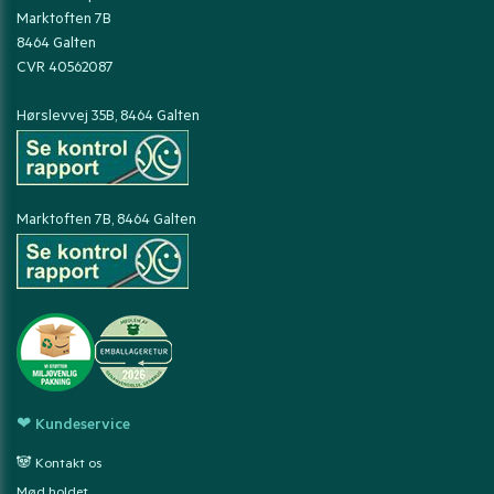
Marktoften 7B
8464 Galten
CVR 40562087
Hørslevvej 35B, 8464 Galten
Marktoften 7B, 8464 Galten
❤ Kundeservice
🐼 Kontakt os
Mød holdet