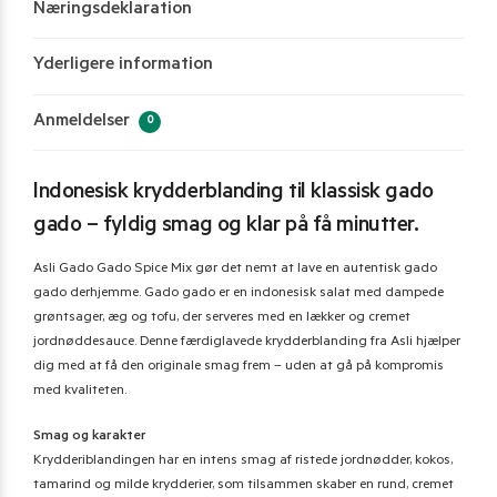
Næringsdeklaration
Yderligere information
Anmeldelser
0
Indonesisk krydderblanding til klassisk gado
gado – fyldig smag og klar på få minutter.
Asli Gado Gado Spice Mix gør det nemt at lave en autentisk gado
gado derhjemme. Gado gado er en indonesisk salat med dampede
grøntsager, æg og tofu, der serveres med en lækker og cremet
jordnøddesauce. Denne færdiglavede krydderblanding fra Asli hjælper
dig med at få den originale smag frem – uden at gå på kompromis
med kvaliteten.
Smag og karakter
Krydderiblandingen har en intens smag af ristede jordnødder, kokos,
tamarind og milde krydderier, som tilsammen skaber en rund, cremet