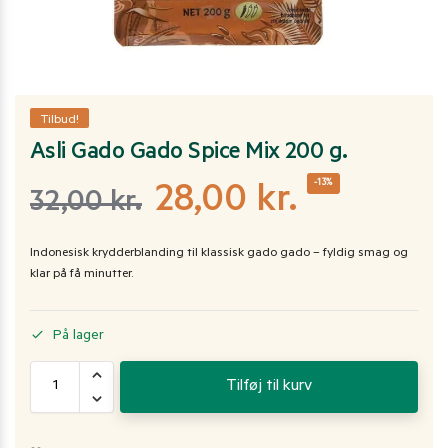
Tilbud!
Asli Gado Gado Spice Mix 200 g.
-13%
28,00
kr.
32,00
kr.
Indonesisk krydderblanding til klassisk gado gado – fyldig smag og
klar på få minutter.
På lager
Tilføj til kurv