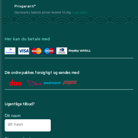
Prisgaranti*
Danmarks bedste priser leveret til dig.
Læs mere
Her kan du betale med
Din ordre pakkes forsigtigt og sendes med
Ugentlige tilbud?
Dit navn