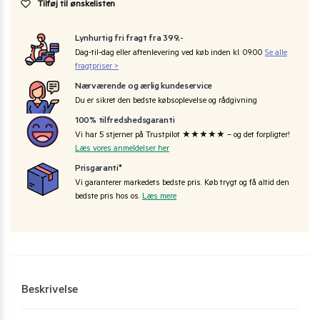
Tilføj til ønskelisten
Lynhurtig fri fragt fra 399,-
Dag-til-dag eller aftenlevering ved køb inden kl. 09:00
Se alle
fragtpriser >
Nærværende og ærlig kundeservice
Du er sikret den bedste købsoplevelse og rådgivning
100% tilfredshedsgaranti
Vi har 5 stjerner på Trustpilot ★★★★★ – og det forpligter!
Læs vores anmeldelser her
Prisgaranti*
Vi garanterer markedets bedste pris. Køb trygt og få altid den
bedste pris hos os.
Læs mere
Beskrivelse