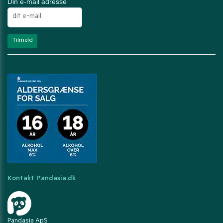
Din e-mail adresse
Kontakt Pandasia.dk
Pandasia ApS