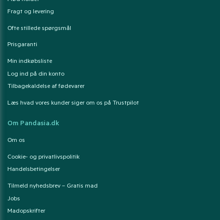
Fragt og levering
Ofte stillede spørgsmål
Prisgaranti
Min indkøbsliste
Log ind på din konto
Tilbagekaldelse af fødevarer
Læs hvad vores kunder siger om os på Trustpilot
Om Pandasia.dk
Om os
Cookie- og privatlivspolitik
Handelsbetingelser
Tilmeld nyhedsbrev – Gratis mad
Jobs
Madopskrifter