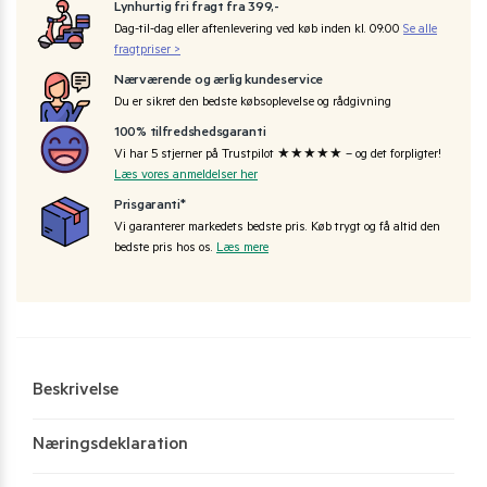
Lynhurtig fri fragt fra 399,-
Dag-til-dag eller aftenlevering ved køb inden kl. 09:00
Se alle
fragtpriser >
Nærværende og ærlig kundeservice
Du er sikret den bedste købsoplevelse og rådgivning
100% tilfredshedsgaranti
Vi har 5 stjerner på Trustpilot ★★★★★ – og det forpligter!
Læs vores anmeldelser her
Prisgaranti*
Vi garanterer markedets bedste pris. Køb trygt og få altid den
bedste pris hos os.
Læs mere
Beskrivelse
Næringsdeklaration