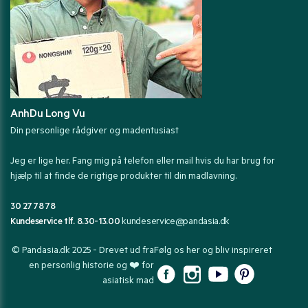
AnhDu Long Vu
Din personlige rådgiver og madentusiast
Jeg er lige her. Fang mig på telefon eller mail hvis du har brug for
hjælp til at finde de rigtige produkter til din madlavning.
30 27 78 78
Kundeservice tlf. 8.30-13.00
kundeservice@pandasia.dk
© Pandasia.dk 2025 - Drevet ud fra
Følg os her og bliv inspireret
en personlig historie og ❤️ for
asiatisk mad