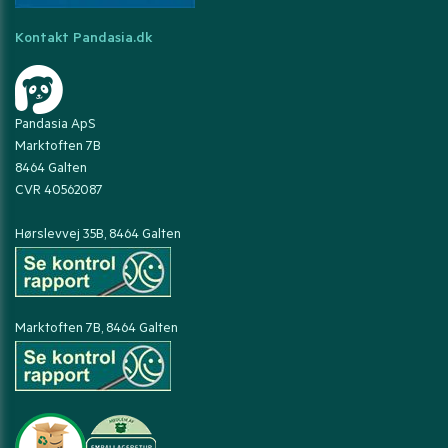
Kontakt Pandasia.dk
Pandasia ApS
Marktoften 7B
8464 Galten
CVR 40562087
Hørslevvej 35B, 8464 Galten
Marktoften 7B, 8464 Galten