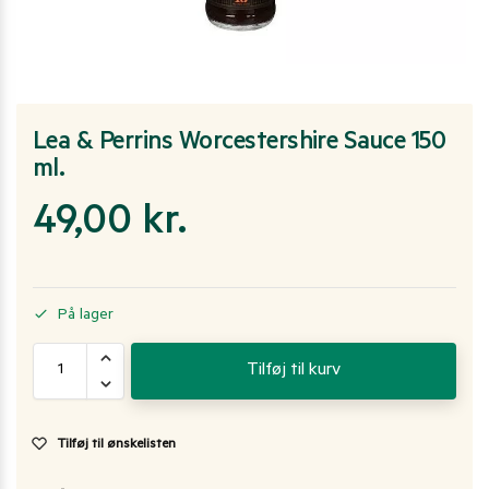
Lea & Perrins Worcestershire Sauce 150
ml.
49,00
kr.
På lager
Tilføj til kurv
Tilføj til ønskelisten