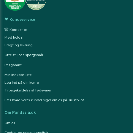
❤ Kundeservice
🐼 Kontakt os
Mød holdet
Fragt og levering
Ofte stillede spørgsmål
Prisgaranti
Min indkøbsliste
Log ind på din konto
Tilbagekaldelse af fødevarer
Læs hvad vores kunder siger om os på Trustpilot
Om Pandasia.dk
Om os