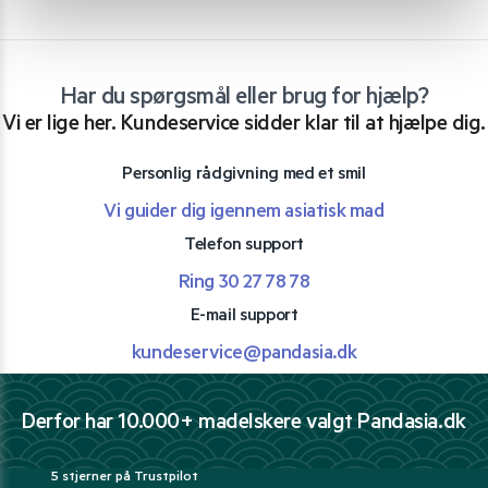
Har du spørgsmål eller brug for hjælp?
Vi er lige her. Kundeservice sidder klar til at hjælpe dig.
Personlig rådgivning med et smil
Vi guider dig igennem asiatisk mad
Telefon support
Ring 30 27 78 78
E-mail support
kundeservice@pandasia.dk
Derfor har 10.000+ madelskere valgt Pandasia.dk
5 stjerner på Trustpilot