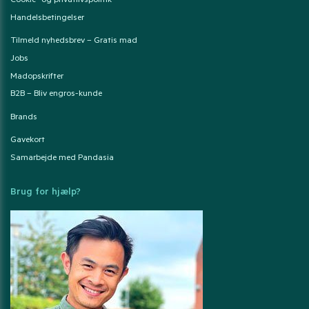
Cookie- og privatlivspolitik
Handelsbetingelser
Tilmeld nyhedsbrev – Gratis mad
Jobs
Madopskrifter
B2B – Bliv engros-kunde
Brands
Gavekort
Samarbejde med Pandasia
Brug for hjælp?