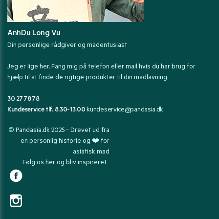
AnhDu Long Vu
Din personlige rådgiver og madentusiast
Jeg er lige her. Fang mig på telefon eller mail hvis du har brug for
hjælp til at finde de rigtige produkter til din madlavning.
30 27 78 78
Kundeservice tlf. 8.30-13.00
kundeservice@pandasia.dk
© Pandasia.dk 2025 - Drevet ud fra
en personlig historie og ❤️ for
asiatisk mad
Følg os her og bliv inspireret