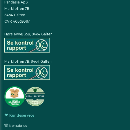
Pandasia ApS
Marktoften 7B
8464 Galten
CVR 40562087
Hørslevvej 35B, 8464 Galten
Marktoften 7B, 8464 Galten
❤ Kundeservice
🐼 Kontakt os