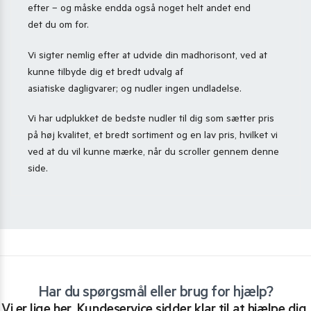
efter – og måske endda også noget helt andet end
det du om for.
Vi sigter nemlig efter at udvide din madhorisont, ved at
kunne tilbyde dig et bredt udvalg af
asiatiske dagligvarer; og nudler ingen undladelse.
Vi har udplukket de bedste nudler til dig som sætter pris
på høj kvalitet, et bredt sortiment og en lav pris, hvilket vi
ved at du vil kunne mærke, når du scroller gennem denne
side.
Har du spørgsmål eller brug for hjælp?