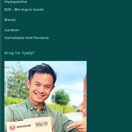
Madopskrifter
B2B – Bliv engros-kunde
Brands
Gavekort
Samarbejde med Pandasia
Brug for hjælp?