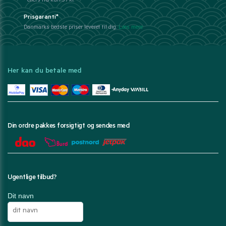
- ellers fra kun 39 kr.
Prisgaranti*
Danmarks bedste priser leveret til dig.
Læs mere
Her kan du betale med
Din ordre pakkes forsigtigt og sendes med
Ugentlige tilbud?
Dit navn