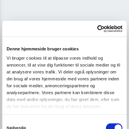
Denne hjemmeside bruger cookies
Vi bruger cookies til at tilpasse vores indhold og
annoncer, til at vise dig funktioner til sociale medier og til
at analysere vores trafik. Vi deler også oplysninger om
din brug af vores hjemmeside med vores partnere inden
for sociale medier, annonceringspartnere og
analysepartnere. Vores partnere kan kombinere disse
data med andre oplysninger, du har givet dem, eller som
de har indsamlet fra din brug af deres tjenester.
S
Nødvendig
a