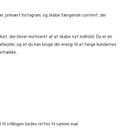
aler, primært Instagram, og skabe fængende content, der
set, der bliver motiveret af at skabe nyt indhold. Du er en
 arbejder, og at du kan bruge din energi til at fange kundernes
retrække.
 til stillingen bedes rettes til samme mail.