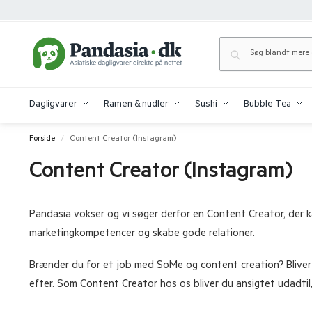
Dagligvarer
Ramen & nudler
Sushi
Bubble Tea
Forside
Content Creator (Instagram)
/
Content Creator (Instagram)
Pandasia vokser og vi søger derfor en Content Creator, der ka
marketingkompetencer og skabe gode relationer.
Brænder du for et job med SoMe og content creation? Bliver d
efter. Som Content Creator hos os bliver du ansigtet udadtil,