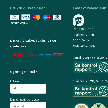
Her kan du betale med
Kontakt Pandasia.dk
Pandasia ApS
Marktoften 7B
8464 Galten
Din ordre pakkes forsigtigt og
CVR 40562087
sendes med
Hørslevvej 35B, 8464 G
Ugentlige tilbud?
Dit navn
Marktoften 7B, 8464 G
Din e-mail adresse