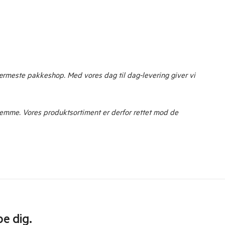
nærmeste pakkeshop. Med vores dag til dag-levering giver vi
rhjemme. Vores produktsortiment er derfor rettet mod de
pe dig.