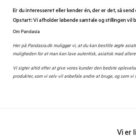
Er du interesseret eller kender én, der er det, så send
Opstart: Vi afholder løbende samtale og stillingen vil
Om Pandasia
Her på Pandasia.dk muliggør vi, at du kan bestille ægte asia
muligheden for at man kan lave autentisk, asiatisk mad allered
Vi sigter altid efter at give vores kunder den bedste oplevel
produkter, som vi selv vil anbefale andre at bruge, og som vi
Vi er 