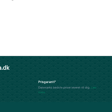
a.dk
Prisgaranti*
Danmarks bedste priser leveret til dig.
Læs
mere