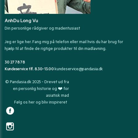
AnhDu Long Vu
Din personlige rådgiver og madentusiast
Jeg er lige her. Fang mig på telefon eller mail hvis du har brug for
hjælp til at finde de rigtige produkter til din madlavning.
30 27 78 78
Kundeservice tlf. 8.30-13.00
kundeservice@pandasia.dk
© Pandasia.dk 2025 - Drevet ud fra
en personlig historie og ❤️ for
asiatisk mad
Følg os her og bliv inspireret