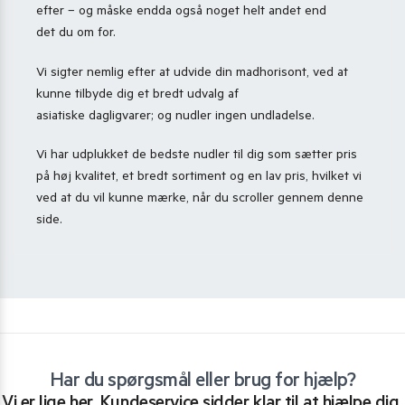
efter – og måske endda også noget helt andet end
det du om for.
Vi sigter nemlig efter at udvide din madhorisont, ved at
kunne tilbyde dig et bredt udvalg af
asiatiske dagligvarer; og nudler ingen undladelse.
Vi har udplukket de bedste nudler til dig som sætter pris
på høj kvalitet, et bredt sortiment og en lav pris, hvilket vi
ved at du vil kunne mærke, når du scroller gennem denne
side.
Har du spørgsmål eller brug for hjælp?