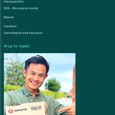
Madopskrifter
B2B – Bliv engros-kunde
Brands
Gavekort
Samarbejde med Pandasia
Brug for hjælp?