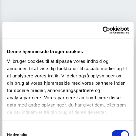
Denne hjemmeside bruger cookies
Vi bruger cookies til at tilpasse vores indhold og
annoncer, til at vise dig funktioner til sociale medier og til
at analysere vores trafik. Vi deler også oplysninger om
din brug af vores hjemmeside med vores partnere inden
for sociale medier, annonceringspartnere og
analysepartnere. Vores partnere kan kombinere disse
data med andre oplysninger, du har givet dem, eller som
de har indsamlet fra din brug af deres tjenester.
S
Nødvendig
a