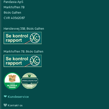
Pandasia ApS
Marktoften 7B
8464 Galten
CVR 40562087
Hørslevvej 35B, 8464 Galten
Marktoften 7B, 8464 Galten
❤ Kundeservice
🐼 Kontakt os