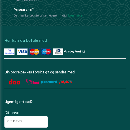
- ellers fra kun 39 kr.
Prisgaranti*
Danmarks bedste priser leveret til dig.
Læs mere
Her kan du betale med
Din ordre pakkes forsigtigt og sendes med
Ugentlige tilbud?
Dit navn